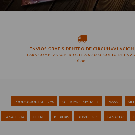
ENVÍOS GRATIS DENTRO DE CIRCUNVALACIÓN
PARA COMPRAS SUPERIORES A $2.000. COSTO DE ENVÍ
$200
PROMOCIONES PIZZAS
OFERTAS SEMANALES
PIZZAS
MEN
PANADERÍA
LOCRO
BEBIDAS
BOMBONES
CANASTAS