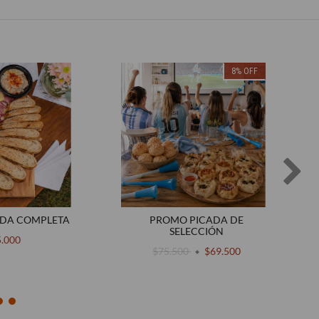
8
%
OFF
DA COMPLETA
PROMO PICADA DE
SELECCIÓN
5.000
$75.500
$69.500