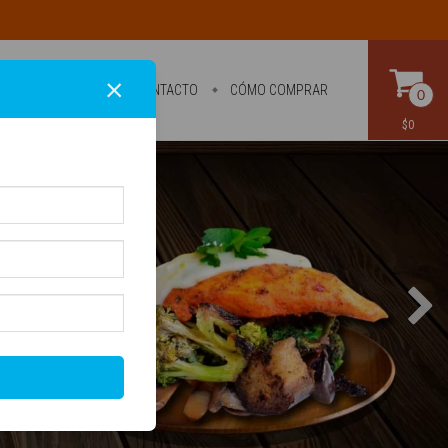
×
PRODUCTOS
CONTACTO
CÓMO COMPRAR
0
$0