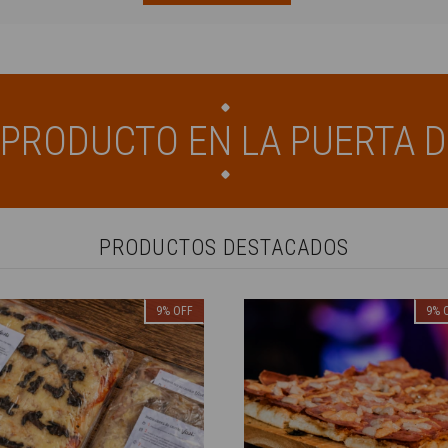
U PRODUCTO EN LA PUERTA D
PRODUCTOS DESTACADOS
9
%
OFF
9
%