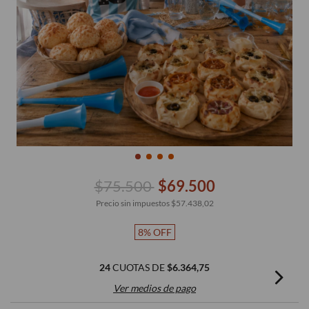
$75.500
$69.500
Precio sin impuestos
$57.438,02
8
%
OFF
24
CUOTAS DE
$6.364,75
Ver medios de pago