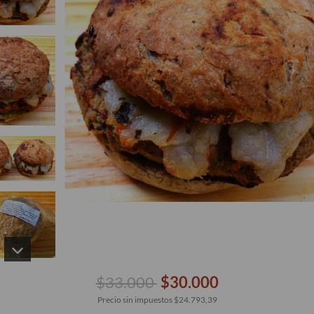
$33.000
$30.000
Precio sin impuestos
$24.793,39