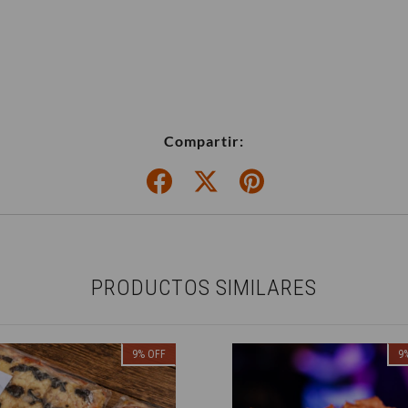
Compartir:
PRODUCTOS SIMILARES
9
%
OFF
9