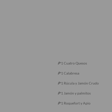
🍕1 Cuatro Quesos
🍕1 Calabresa
🍕1 Rúcula y Jamón Crudo
🍕1 Jamón y palmitos
🍕1 Roquefort y Apio